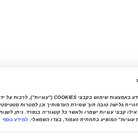
סבא, נתניה, כרכור, ירקונים, פתח תקווה, נס ציונה,
ן, קריית גת, שדרות, נתיבות, באר שבע
 עוגיות" המופיע בתחתית העמוד, בצדו השמאלי
, 
למידע נוסף
הצהרת נגישות
מדיניות פרטיות
יצירת קשר