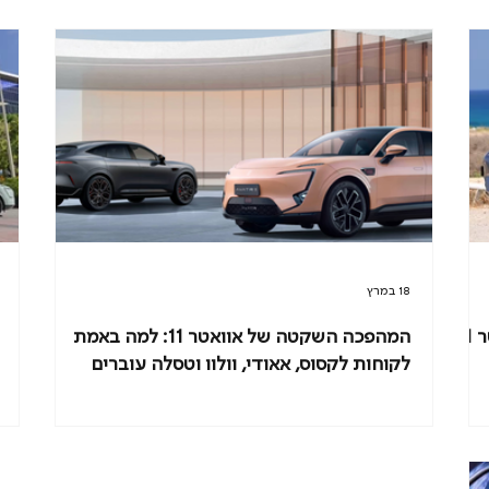
18 במרץ
1
המהפכה השקטה של אוואטר 11: למה באמת
לקוחות לקסוס, אאודי, וולוו וטסלה עוברים
ליוקרה החדשה?