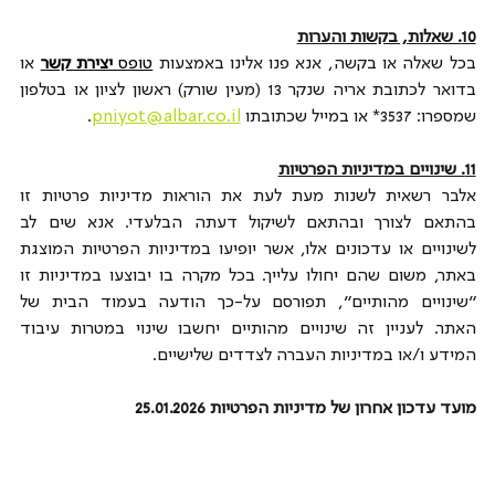
10. שאלות, בקשות והערות
בכל שאלה או בקשה, אנא פנו אלינו באמצעות 
טופס 
יצירת קשר
 או 
בדואר לכתובת אריה שנקר 13 (מעין שורק) ראשון לציון או בטלפון 
שמספרו: 3537* או במייל שכתובתו 
pniyot@albar.co.il
.
11. שינויים במדיניות הפרטיות
אלבר רשאית לשנות מעת לעת את הוראות מדיניות פרטיות זו 
בהתאם לצורך ובהתאם לשיקול דעתה הבלעדי. אנא שים לב 
לשינויים או עדכונים אלו, אשר יופיעו במדיניות הפרטיות המוצגת 
באתר, משום שהם יחולו עלייך. בכל מקרה בו יבוצעו במדיניות זו 
"שינויים מהותיים", תפורסם על-כך הודעה בעמוד הבית של 
האתר. לעניין זה שינויים מהותיים יחשבו שינוי במטרות עיבוד 
המידע ו/או במדיניות העברה לצדדים שלישיים.
מועד עדכון אחרון של מדיניות הפרטיות 25.01.2026