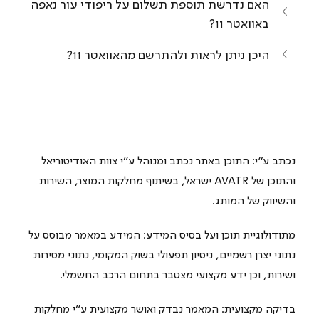
האם נדרשת תוספת תשלום על ריפודי עור נאפה 
באוואטר 11?
היכן ניתן לראות ולהתרשם מהאוואטר 11?
נכתב ע"י: התוכן באתר נכתב ומנוהל ע״י צוות האודיטוריאל 
והתוכן של AVATR ישראל, בשיתוף מחלקות המוצר, השירות 
והשיווק של המותג.
מתודולוגיית תוכן ועל בסיס המידע: המידע במאמר מבוסס על 
נתוני יצרן רשמיים, ניסיון תפעולי בשוק המקומי, נתוני מסירות 
ושירות, וכן ידע מקצועי מצטבר בתחום הרכב החשמלי.
בדיקה מקצועית: המאמר נבדק ואושר מקצועית ע״י מחלקות 