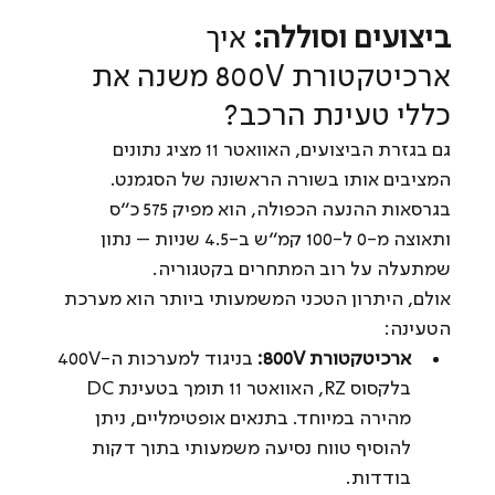
ביצועים וסוללה:
 איך 
ארכיטקטורת 800V משנה את 
כללי טעינת הרכב?
גם בגזרת הביצועים, האוואטר 11 מציג נתונים 
המציבים אותו בשורה הראשונה של הסגמנט. 
בגרסאות ההנעה הכפולה, הוא מפיק 575 כ"ס 
ותאוצה מ-0 ל-100 קמ"ש ב-4.5 שניות – נתון 
שמתעלה על רוב המתחרים בקטגוריה.
אולם, היתרון הטכני המשמעותי ביותר הוא מערכת 
הטעינה:
ארכיטקטורת 800V: 
בניגוד למערכות ה-400V 
בלקסוס RZ, האוואטר 11 תומך בטעינת DC 
מהירה במיוחד. בתנאים אופטימליים, ניתן 
להוסיף טווח נסיעה משמעותי בתוך דקות 
בודדות.