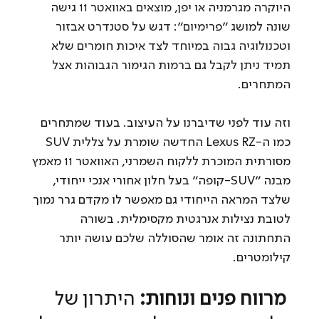
היוקרה מגרמניה או יפן, מוצאים באוואטר 11 גישה 
שונה למושג "פרימיום": דגש על סטנדרט אבזור 
וטכנולוגיה גבוה במיוחד לצד איכות חומרים שלא 
תמיד ניתן לקבל גם ברמות הגימור הגבוהות אצל 
המתחרים.
וזה עוד לפני שדיברנו על העיצוב. בעוד שמתחרים 
כמו ה-Lexus RZ החדשה שומרת על צללית SUV 
מסורתית המוכרת ללקוח השמרני, האוואטר 11 מאמץ 
מבנה "SUV-קופה" בעל חלון אחורי אנכי ייחודי, 
שלצד המראה הייחודי גם מאפשר לו מקדם גרר נמוך 
לטובת נצילות אנרגטית מקסימלית. בשורה 
התחתונה זה אומר שהסוללה שלכם עושה יותר 
קילומטרים.
 מרווח פנים ונוחות:
 היתרון של 