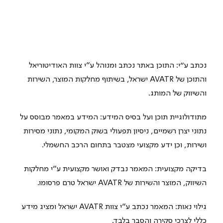
נכתב ע"י: התוכן באתר נכתב ומנוהל ע״י צוות האודיטוריאל 
והתוכן של AVATR ישראל, בשיתוף מחלקות המוצר, השירות 
והשיווק של המותג.
מתודולוגיית תוכן ועל בסיס המידע: המידע במאמר מבוסס על 
נתוני יצרן רשמיים, ניסיון תפעולי בשוק המקומי, נתוני מסירות 
ושירות, וכן ידע מקצועי מצטבר בתחום הרכב החשמלי.
בדיקה מקצועית: המאמר נבדק ואושר מקצועית ע״י מחלקות 
השיווק, המוצר והשירות של AVATR ישראל טרם פרסומו.
גילוי נאות: המאמר נכתב ע״י צוות AVATR ישראל ומציג מידע 
כללי לצרכי סקירה והסבר בלבד.