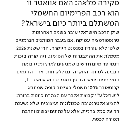
סקירה מלאה: האם אוואטר 11 
הוא רכב הפרימיום החשמלי 
המשתלם ביותר כיום בישראל?
שוק הרכב הישראלי עובר בשנים האחרונות 
טרנספורמציה עמוקה. אם בעבר המותגים הגרמניים 
שלטו ללא עוררין בסגמנט היוקרה, הרי ששנת 2026 
מסמלת את ההתבגרות של הסגמנט וזה קורה בזכות 
דגמי פרימיום חדשים שמגיעים לארץ ומזיזים את 
הגבינה למותגי היוקרה וגם ללקוחות. אחד הדגמים 
המעניינים ויוצאי הדופן בסגמנט הוא אוואטר 11, 
קרוסאובר 100% חשמלי בעיצוב קופה שמיובא 
לישראל ע״י קבוצת אלבר עם הצהרת כוונות ברורה: 
להציע אלטרנטיבה טכנולוגית ועיצובית שלא נשענת 
רק על סמל בחזית, אלא על נתונים יבשים והרבה 
תמורה לכסף.