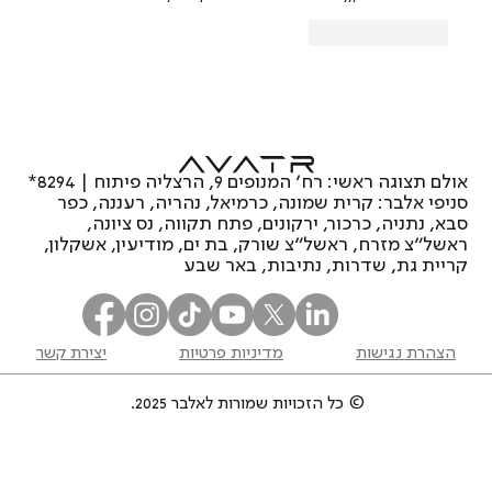
לייק
להשיב
אולם תצוגה ראשי: רח’ המנופים 9, הרצליה פיתוח | 8294*
סניפי אלבר: קרית שמונה, כרמיאל, נהריה, רעננה, כפר
סבא, נתניה, כרכור, ירקונים, פתח תקווה, נס ציונה,
ראשל"צ מזרח, ראשל"צ שורק, בת ים, מודיעין, אשקלון,
קריית גת, שדרות, נתיבות, באר שבע
הצהרת נגישות
מדיניות פרטיות
יצירת קשר
© כל הזכויות שמורות לאלבר 2025.