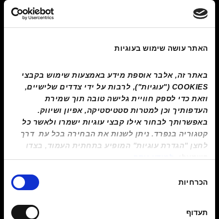
האתר עושה שימוש בעוגיות
באתר זה, אלבר אוספת מידע באמצעות שימוש בקבצי 
COOKIES ("עוגיות"), לרבות על ידי צדדים שלישיים, 
וזאת כדי לספק חוויית גלישה טובה תוך שמירת 
העדפותיך וכן למטרות סטטיסטיקה, אפיון ושיווק. 
באפשרותך לבחור אילו קבצי עוגיות ישמרו ולאשר כל 
קטגוריה בנפרד. ניתן לשנות את הבחירה בכל עת  דרך 
לחצן "הגדרת עוגיות" המופיע בתחתית העמוד, בצדו 
השמאלי
, 
למידע נוסף
בחירת
הכרחיות
הסכמה
תעדוף