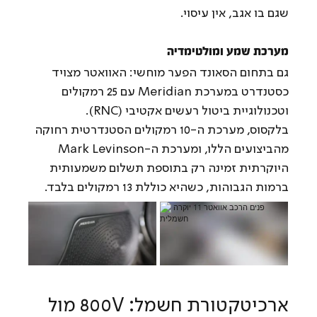
שגם בו אגב, אין עיסוי.
מערכת שמע ומולטימדיה
גם בתחום הסאונד הפער מוחשי: האוואטר מצויד 
כסטנדרט במערכת Meridian עם 25 רמקולים 
וטכנולוגיית ביטול רעשים אקטיבי (RNC).
בלקסוס, מערכת ה-10 רמקולים הסטנדרטית רחוקה 
מהביצועים הללו, ומערכת ה-Mark Levinson 
היוקרתית זמינה רק בתוספת תשלום משמעותית 
ברמות הגבוהות, כשהיא כוללת 13 רמקולים בלבד.
ארכיטקטורת חשמל: 800V מול 