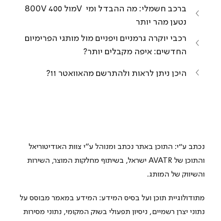
800V מול 400V ברכב חשמלי: מה ההבדל ומי 
נטען מהר יותר
רכבי יוקרה גרמניים ויפניים מול מותגי הפרימיום 
החדשים: איפה מקבלים יותר?
היכן ניתן לראות ולהתרשם מהאוואטר 11?
נכתב ע"י: התוכן באתר נכתב ומנוהל ע״י צוות האודיטוריאל 
והתוכן של AVATR ישראל, בשיתוף מחלקות המוצר, השירות 
והשיווק של המותג.
מתודולוגיית תוכן ועל בסיס המידע: המידע במאמר מבוסס על 
נתוני יצרן רשמיים, ניסיון תפעולי בשוק המקומי, נתוני מסירות 