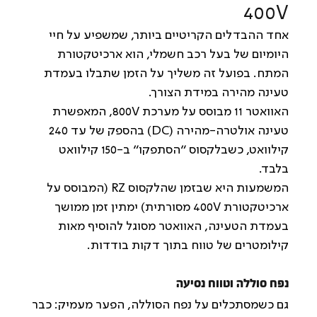
400V
אחד ההבדלים הקריטיים ביותר, שמשפיע על חיי 
היומיום של בעל רכב חשמלי, הוא ארכיטקטורת 
המתח. בפועל זה משליך על הזמן שתבלו בעמדת 
טעינה מהירה במידת הצורך.
האוואטר 11 מבוסס על מערכת 800V, המאפשרת 
טעינה אולטרה-מהירה (DC) בהספק של עד 240 
קילוואט, כשבלקסוס ״הסתפקו״ ב-150 קילוואט 
בלבד.
המשמעות היא שבזמן שהלקסוס RZ (המבוסס על 
ארכיטקטורת 400V מסורתית) ימתין זמן ממושך 
בעמדת הטעינה, האוואטר מסוגל להוסיף מאות 
קילומטרים של טווח בתוך דקות בודדות.
נפח סוללה וטווח נסיעה
גם כשמסתכלים על נפח הסוללה, הפער מעמיק: כבר 