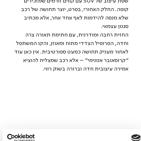
שפת עיצוב של SUV עם קווים זורמים שמזכירים 
קופה. החלק האחורי, בפרט, יוצר תחושה של רכב 
שלא מנסה להידמות לאף אחד אחר, אלא מכתיב 
סגנון עצמאי.
החזית רחבה ומודרנית, עם חתימת תאורה צרה 
וחדה, הפרופיל הצדדי מתוח ומאוזן, והקו המשתפל 
לאחור מעניק תחושה כמעט ספורטיבית. אין כאן עוד 
“קרוסאובר אנונימי” – אלא רכב שמצליח להוציא 
אמירה עיצובית חדה וברורה בשוק רווי.