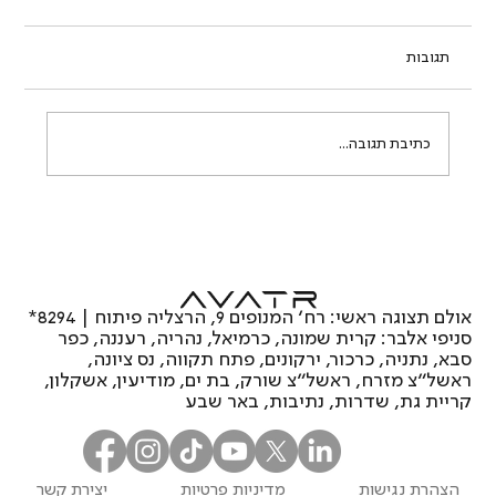
תגובות
כתיבת תגובה...
אוואטר 11: האם זהו רכב הפרימיום החשמלי
המומלץ של 2026?
אולם תצוגה ראשי: רח’ המנופים 9, הרצליה פיתוח | 8294*
סניפי אלבר: קרית שמונה, כרמיאל, נהריה, רעננה, כפר
סבא, נתניה, כרכור, ירקונים, פתח תקווה, נס ציונה,
ראשל"צ מזרח, ראשל"צ שורק, בת ים, מודיעין, אשקלון,
קריית גת, שדרות, נתיבות, באר שבע
הצהרת נגישות
מדיניות פרטיות
יצירת קשר