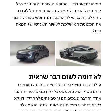
היסטורית אחרת – החופש היצירתי הזה ניכר בכל 
קימור של הרכב. למעשה, כשאתה מתחיל לעבוד 
מדף לבן חלק, יש לך הרבה יותר חופש פעולה ליצור 
את המכונית המושלמת לעשור השלישי של המאה 
ה-21.
לא דומה לשום דבר שראית
עולם הרכב מוצף כיום בקרוסאוברים. זה הסגמנט 
החם בשוק הרכב וכמעט כל יצרן מציע לפחות דגם 
אחד, והרבה פעמים הם נראים זהים להחריד. דווקא 
כאן אוואטר 11 מצליח להיראות שונה: הוא משלב 