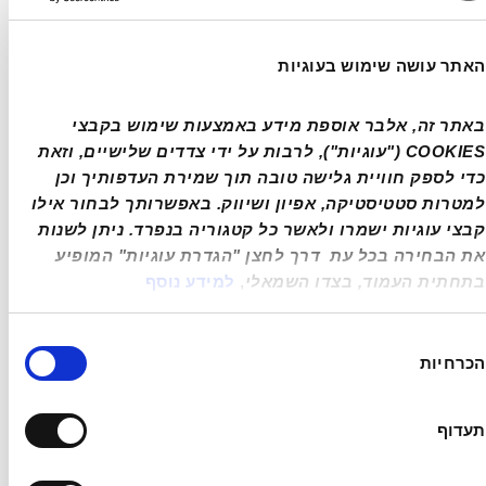
יופי עם טכנולוגיה
האתר עושה שימוש בעוגיות
אבל העיצוב הוא רק חלק מהסיפור. האוואטר 11 נולד 
כתוצאה משילוב של חברות טכנולוגיה מובילות, כדי 
באתר זה, אלבר אוספת מידע באמצעות שימוש בקבצי 
להפוך אותו לאחד המוצרים המרשימים ביותר 
COOKIES ("עוגיות"), לרבות על ידי צדדים שלישיים, וזאת 
שמוצעים כרגע בישראל.
כדי לספק חוויית גלישה טובה תוך שמירת העדפותיך וכן 
העובדה שהרכב הזה נושא חותם של מי שעיצב את 
למטרות סטטיסטיקה, אפיון ושיווק. באפשרותך לבחור אילו 
קבצי עוגיות ישמרו ולאשר כל קטגוריה בנפרד. ניתן לשנות 
אחת מספינות הדגל של BMW (סדרה 7) רק 
את הבחירה בכל עת  דרך לחצן "הגדרת עוגיות" המופיע 
מוסיפה לו נופך נוסף של לגיטימציה. זה לא ״עוד 
בתחתית העמוד, בצדו השמאלי
, 
למידע נוסף
קרוסאובר” – אלא רכב שמתחיל להתכתב עם 
מותגים יוקרתיים מבוססים, ולעיתים אפילו לעקוף 
ירת
אותם.
הכרחיות
כמה
ישראל על המפה
תעדוף
בישראל, אוואטר 11 מתברג למקום מעניין במיוחד. 
הוא מגיע בתקופה שבה הצרכן המקומי פתוח 