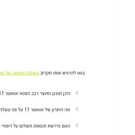
בואו להרגיש אותו מקרוב 
באולם התצוגה של או
היכן תוכנן ומיוצר רכב הפנאי אוואטר 11?
מה היתרון של אוואטר 11 על פני טסלה?
האם נדרשת תוספת תשלום על ריפודי עור