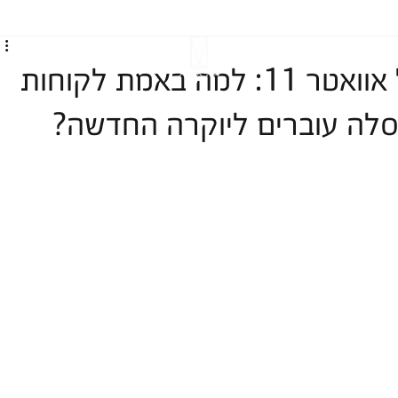
המהפכה השקטה של אוואטר 11: למה באמת לקוחות
וטסלה עוברים ליוקרה החדשה?