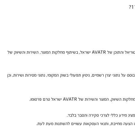
נכתב ע"י: התוכן באתר נכתב ומנוהל ע״י צוות האודיטוריאל והתוכן של AVATR ישראל, בשיתוף מחלקות המוצר, השירות והשיווק של 
ס על נתוני יצרן רשמיים, ניסיון תפעולי בשוק המקומי, נתוני מסירות ושירות, וכן 
 המוצר והשירות של AVATR ישראל טרם פרסומו.
 או הצעה מחייבת, ותנאי העסקאות עשויים להשתנות מעת לעת.