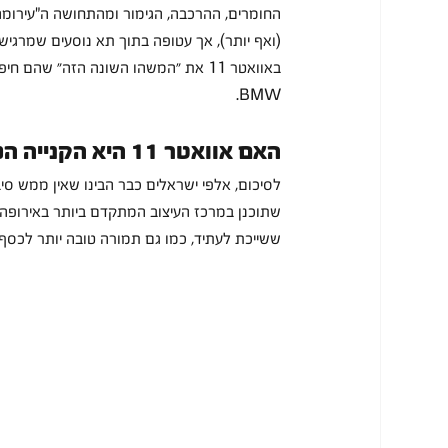
(ואף יותר), אך עטופה בתוך תא נוסעים שמרגיש
באוואטר 11 את ״המשהו השונה הזה״ שהם
BMW.
האם אוואטר 11 היא הקנייה המשתלמת ביותר כיום?
לסיכום, אלפי ישראלים כבר הבינו שאין ממש ס
שתוכנן במרכז העיצוב המתקדם ביותר באירופה, נ
ששייכת לעתיד, כמו גם תמורה טובה יותר לכסף