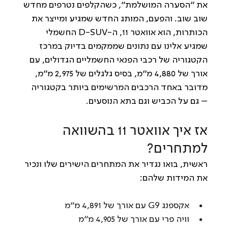
את ״הסערה המושלמת״, כשהקלפים נטרפים מחדש 
שוב שוב. והפעם, המותג החדש שמגיע ומייצר את 
הכותרות, הוא אוואטר 11, ה-D-SUV החשמלי 
שמגיע אלינו עם נתונים שממקמים בדיוק במרכז 
הקטגוריה של רכבי הפנאי החשמליים הגדולים, עם 
אורך של 4,880 מ"מ, בסיס גלגלים של 2,975 מ"מ, 
מדובר באחד הרכבים המרשימים ביותר בקטגוריה 
– גם על הכביש וגם בתא הנוסעים.
אז איך אוואטר 11 בהשוואה 
למתחרים?
ראשית, בואו נגדיר את המתחרים הישירים שלו ונכיר 
את המידות שלהם:
אקספנג G9 עם אורך של 4,891 מ"מ
וויה פרי עם אורך של 4,905 מ"מ