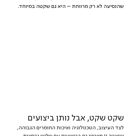
שהנסיעה לא רק מרווחת – היא גם שקטה במיוחד.
שקט שקט, אבל נותן ביצועים
לצד העיצוב, הטכנולוגיה ואיכות החומרים הגבוהה, 
אוואטר 11 מצטיין גם בביצועים עם שלוש גרסאות 